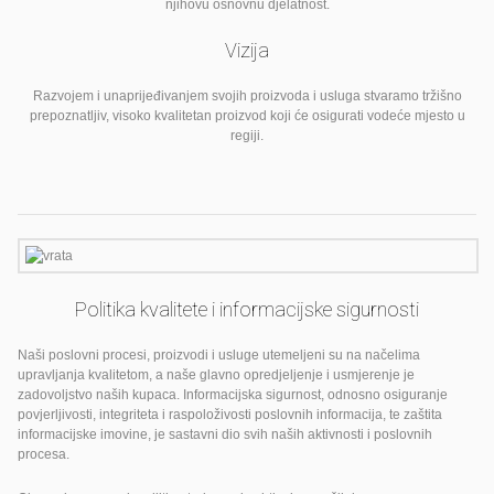
njihovu osnovnu djelatnost.
Vizija
Razvojem i unaprijeđivanjem svojih proizvoda i usluga stvaramo tržišno
prepoznatljiv, visoko kvalitetan proizvod koji će osigurati vodeće mjesto u
regiji.
Politika kvalitete i informacijske sigurnosti
Naši poslovni procesi, proizvodi i usluge utemeljeni su na načelima
upravljanja kvalitetom, a naše glavno opredjeljenje i usmjerenje je
zadovoljstvo naših kupaca. Informacijska sigurnost, odnosno osiguranje
povjerljivosti, integriteta i raspoloživosti poslovnih informacija, te zaštita
informacijske imovine, je sastavni dio svih naših aktivnosti i poslovnih
procesa.