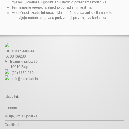
mjesecu, kvartalu ili godini u ovisnosti o potrebama korisnika
Terminiranje operacija slijedno po radnim mjestima
Mogućnosti izrade integracijskih interface-a sa aplikacijama koje
upravljaju radom strojeva u proizvodnji po zahtjevu korisnika
OIB: 03065448044
ID: 03469280
Buzinski prilaz 30
10010 Zagreb
(01) 6659 360
info@microlab.hr
Microlab
O nama
Misija, vizija i politika
Certifikati