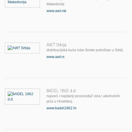
Makedoniji.
www.awt.mk
AWT Srbija
distribucijska kuća robe široke potrošnje u Srbiji.
www.awt.rs
BADEL 1862 d.d.
najveći i najstariji proizvođač vina i alkoholnih
pića u Hrvatskoj.
www.badel1862.hr