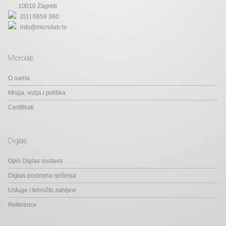
10010 Zagreb
(01) 6659 360
info@microlab.hr
Microlab
O nama
Misija, vizija i politika
Certifikati
Diglas
Opis Diglas sustava
Diglas poslovna rješenja
Usluge i tehnički zahtjevi
Reference